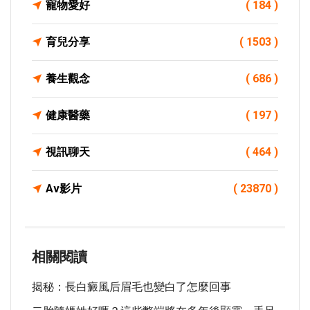
寵物愛好
( 184 )
育兒分享
( 1503 )
養生觀念
( 686 )
健康醫藥
( 197 )
視訊聊天
( 464 )
Av影片
( 23870 )
相關閱讀
揭秘：長白癜風后眉毛也變白了怎麼回事