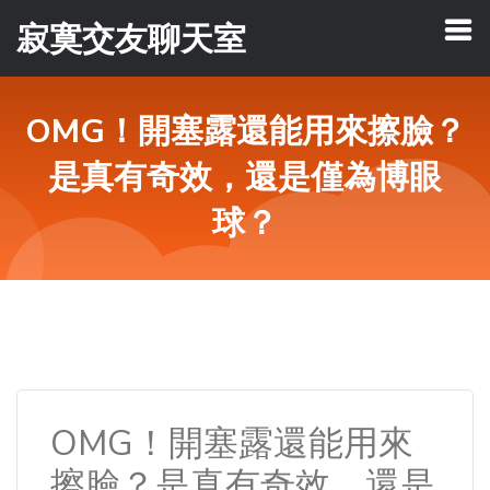
寂寞交友聊天室
OMG！開塞露還能用來擦臉？
是真有奇效，還是僅為博眼
球？
OMG！開塞露還能用來
擦臉？是真有奇效，還是