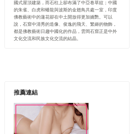
國式屋頂建築，而石柱上卻布滿了中亞卷草紋；中國
的朱雀、白虎和蟠龍與波斯的金翅鳥共處一室，印度
佛教藝術中的蓮花卻在中土開放得更加嬌艷。可以
說，石窟中清秀的造像、俊逸的飛天、繁縟的物飾，
都是佛教藝術日趨中國化的作品，雲岡石窟正是中外
文化交流和民族文化交流的結晶。
推薦連結