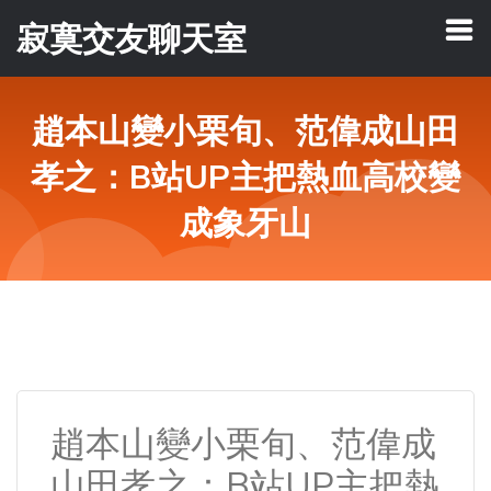
寂寞交友聊天室
趙本山變小栗旬、范偉成山田
孝之：B站UP主把熱血高校變
成象牙山
趙本山變小栗旬、范偉成
山田孝之：B站UP主把熱