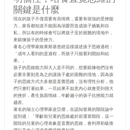
關鍵是什麼
現在的孩子不僅需要有高情商，還要有很強的受挫能
力，家長都知道不能因為溺愛而造成孩子嬌氣和自
私，所以有的時候會可以將孩子至於困難的境地中，
來鍛煉孩子的受挫力。
著名心理學家維果斯基曾經這樣描述孩子思維過程：
「成年人看到的是過程，而孩子只能看到開始和結
果。」
孩子的思維能力與大人是不同的，想要鍛煉他們沒有
必要非要刻意為之的讓孩子處於困難的境地，因為孩
子的思維方式大多都是直覺思維，沒有理性分析，他
們只會盯著結果，一旦結果不如意內心就會受到很大
的挫折，產生負面情緒，年齡越小的孩子抗挫能力就
越差。
著名的瑞士心理學家皮亞傑，在認知發展的階段論中
提到過：「學齡前兒童的思維處於前運算階段，這一
階段的兒童的心理表象是直覺的思維，會利用初級推