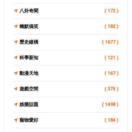
八卦奇聞
( 172 )
幽默搞笑
( 182 )
歷史縱橫
( 1677 )
科學新知
( 121 )
動漫天地
( 167 )
遊戲空間
( 375 )
娛樂話題
( 1498 )
寵物愛好
( 184 )