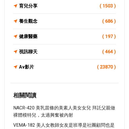
育兒分享
( 1503 )
養生觀念
( 686 )
健康醫藥
( 197 )
視訊聊天
( 464 )
Av影片
( 23870 )
相關閱讀
NACR-420 美乳苗條的美素人美女女兒 拜託父親做
裸體模特兒，太過興奮被內射
VEMA-182 美人女教師女友是班導是社團顧問也是