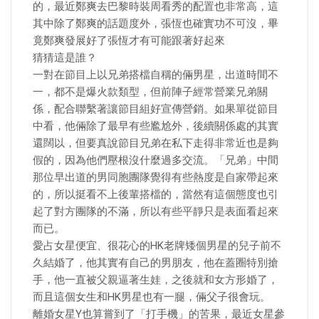
的，最近鄭爽去巴黎時裝周看秀的配置也非常高，這
其中除了鄭爽的話題度外，張恆也確實功不可沒，畢
竟鄭爽發展好了張恆才有可能跟著好起來
猜猜這是誰？
一對在節目上以兄弟搭檔自稱的倆男星，出道時間不
一，都不是爆火款類型，但前陣子經常營業兄弟關
係，配合聯繫著讓節目組好宣傳營銷。如果單從節目
中看，他倆除了最早有些尷尬外，後續關係處的其實
還闊以，但要真說節目兄弟在私下走得非常近也是夠
假的，因為他們壓根沒什麼過多交流。「兄弟」中間
那位早出道的男同胞團隊覺得有些熱度是自家帶起來
的，所以挺看不上後輩搭檔的，當然有這個態度也引
起了對方團隊的不滿，所以有些平靜只是表面看起來
而已。
愛占女星便宜、很花心的HK老牌矮個男星的兒子前不
久結婚了，他其實有自己的男朋友，他在蓋圈特別搶
手，他一直被父親逼著生娃，之後就和女方形婚了，
而且這個女生和HK男星也有一腿，倆父子很會玩。
離婚女星Y也算嘗到了「打手機」的苦果，最近女星參